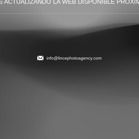
 ACTUALIZANDO LA WEB DISPONIBLE PRÓX
info@lincephotoagency.com